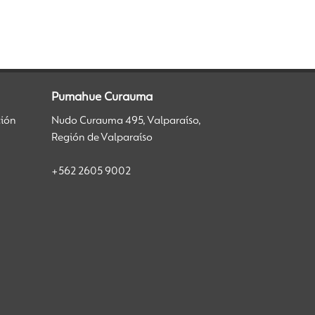
Pumahue Curauma
ción
Nudo Curauma 495, Valparaíso,
Región de Valparaíso
+562 2605 9002