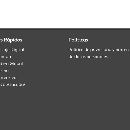
es Rápidos
Políticas
zaje Digital
Política de privacidad y protec
uarda
de datos personales
ctiva Global
üismo
Intensivo
as destacadas