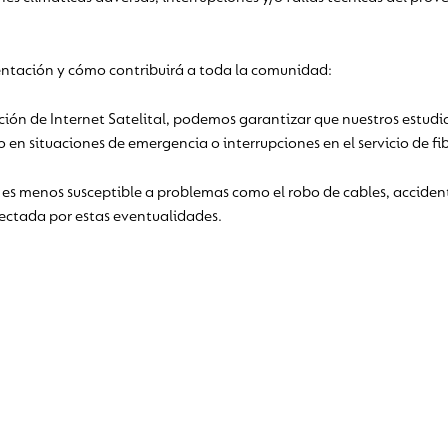
entación y cómo contribuirá a toda la comunidad:
ón de Internet Satelital, podemos garantizar que nuestros estudia
n situaciones de emergencia o interrupciones en el servicio de fib
 es menos susceptible a problemas como el robo de cables, accident
fectada por estas eventualidades.