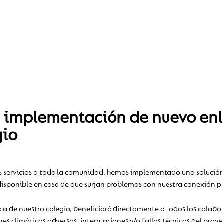
mplementación de nuevo enlac
gio
s servicios a toda la comunidad, hemos implementado una solución d
isponible en caso de que surjan problemas con nuestra conexión pri
ca de nuestro colegio, beneficiará directamente a todos los colab
es climáticas adversas, interrupciones y/o fallas técnicas del prov