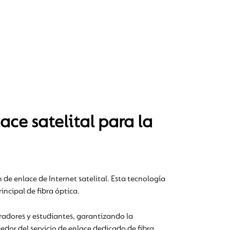
e satelital para la
e enlace de Internet satelital. Esta tecnología
ncipal de fibra óptica.
oradores y estudiantes, garantizando la
eedor del servicio de enlace dedicado de fibra