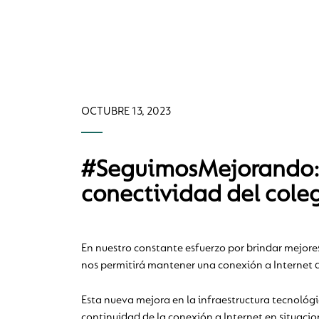
OCTUBRE 13, 2023
#SeguimosMejorando: i
conectividad del cole
En nuestro constante esfuerzo por brindar mejore
nos permitirá mantener una conexión a Internet d
Esta nueva mejora en la infraestructura tecnológi
continuidad de la conexión a Internet en situacion