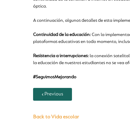
óptica.
A continuación, algunos detalles de esta implem
Continuidad de la educación:
Con la implementaci
plataformas educativas en todo momento, incluso e
Resistencia a interrupciones:
la conexión satelital
la educación de nuestros estudiantes no se vea a
#SeguimosMejorando
Previous
Back to Vida escolar