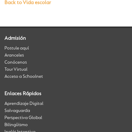
Back to Vida escolar
Admisión
Postule aquí
Aranceles
Conócenos
Tour Virtual
Acceso a Schoolnet
Enlaces Rápidos
Aprendizaje Digital
Salvaguarda
Perspectiva Global
Bilingüismo