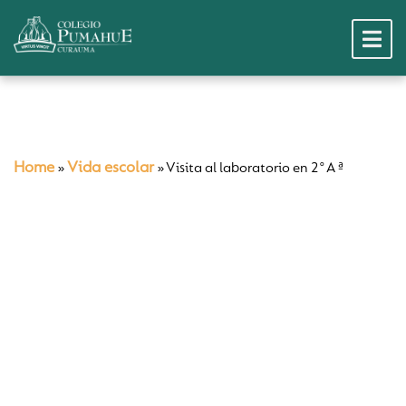
Home
Vida escolar
»
»
Visita al laboratorio en 2°A ª