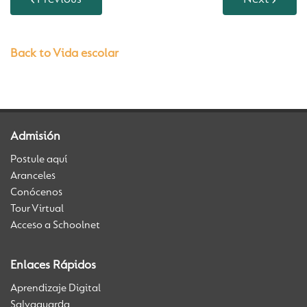
Previous
Next
Back to Vida escolar
Admisión
Postule aquí
Aranceles
Conócenos
Tour Virtual
Acceso a Schoolnet
Enlaces Rápidos
Aprendizaje Digital
Salvaguarda