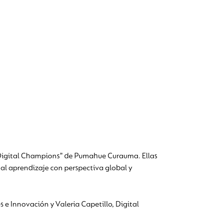
s “Digital Champions” de Pumahue Curauma. Ellas
 al aprendizaje con perspectiva global y
 e Innovación y Valeria Capetillo, Digital