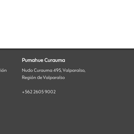
Pumahue Curauma
ción
Nudo Curauma 495, Valparaíso,
Región de Valparaíso
+562 2605 9002