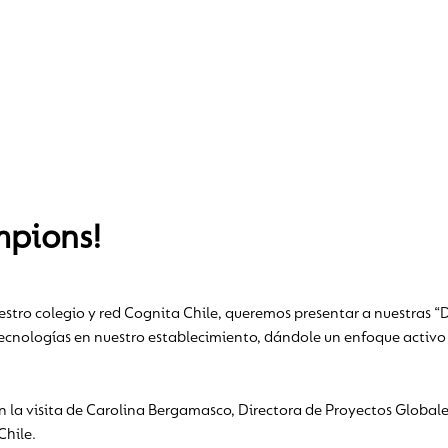
mpions!
nuestro colegio y red Cognita Chile, queremos presentar a nuestra
tecnologías en nuestro establecimiento, dándole un enfoque activo
la visita de Carolina Bergamasco, Directora de Proyectos Globales
Chile.