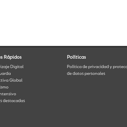
es Rápidos
Políticas
zaje Digital
Política de privacidad y protec
uarda
de datos personales
ctiva Global
üismo
Intensivo
as destacadas