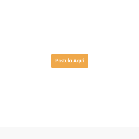
Admisión
Sé parte del Colegio Manquecura Ñuñoa
Postula Aquí