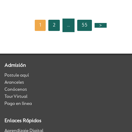
1
2
55
>
…
Admisión
Postule aquí
Aranceles
Conócenos
Tour Virtual
Pago en línea
Enlaces Rápidos
Aprendizaje Digital