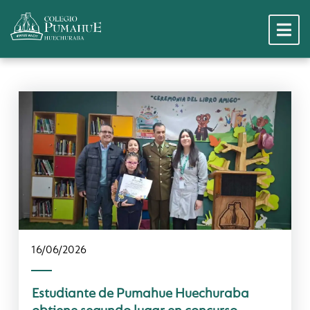
Noticias Dest
16/06/2026
Jornada Exte
Estudiante de Pumahue Huechuraba
Hitos