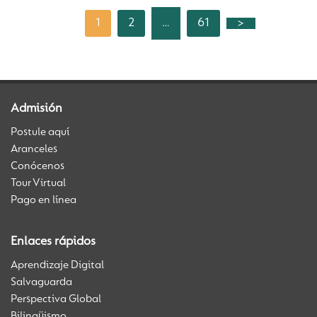
1
2
61
>
…
Admisión
Postule aquí
Aranceles
Conócenos
Tour Virtual
Pago en línea
Enlaces rápidos
Aprendizaje Digital
Salvaguarda
Perspectiva Global
Bilingüismo