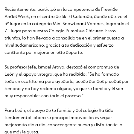
Recientemente, participó en la competencia de Freeride
Andes Week, en el centro de Ski El Colorado, donde obtuvo el
3º lugar en la categoría Mini Snowboard Varones, logrando el
7° lugar para nuestro Colegio Pumahue Chicureo. Estos
triunfos, lo han llevado a consolidarse en el primer puesto a
nivel sudamericano, gracias a su dedicación y esfuerzo
constante por mejorar en este deporte.
Su profesor jefe, Ismael Araya, destacó el compromiso de
León y el apoyo integral que ha recibido: “Se ha formado
todo un ecosistema para ayudarlo, puede dar dos pruebas por
semana y no hay reclamo alguno, ya que su familia y él son
muy responsables con todo el proceso.”
Para León, el apoyo de su familia y del colegio ha sido
fundamental, ahora su principal motivación es seguir
mejorando día a día, conocer gente nueva y disfrutar de lo
que más le gusta.