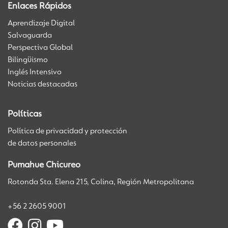
Enlaces Rápidos
Aprendizaje Digital
Salvaguarda
Perspectiva Global
Bilingüismo
Inglés Intensivo
Noticias destacadas
Políticas
Política de privacidad y protección
de datos personales
Pumahue Chicureo
Rotonda Sta. Elena 215, Colina, Región Metropolitana
+56 2 2605 9001