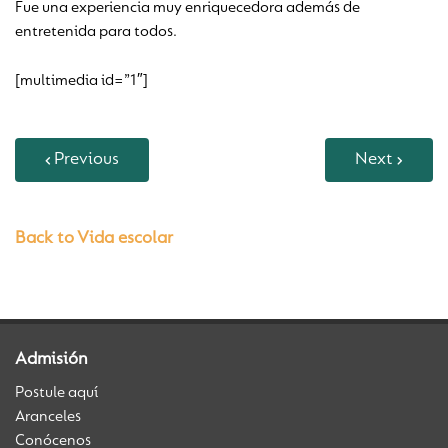
Fue una experiencia muy enriquecedora además de
entretenida para todos.
[multimedia id=”1″]
Previous
Next
Back to Vida escolar
Admisión
Postule aquí
Aranceles
Conócenos