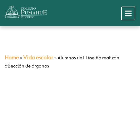
Home
Vida escolar
»
»
Alumnos de III Medio realizan
disección de órganos