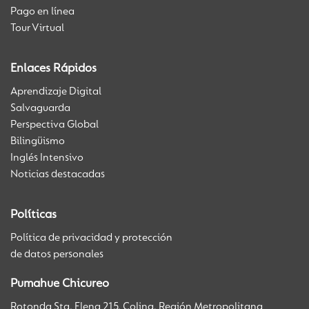
Pago en línea
Tour Virtual
Enlaces Rápidos
Aprendizaje Digital
Salvaguarda
Perspectiva Global
Bilingüismo
Inglés Intensivo
Noticias destacadas
Políticas
Política de privacidad y protección
de datos personales
Pumahue Chicureo
Rotonda Sta. Elena 215, Colina, Región Metropolitana