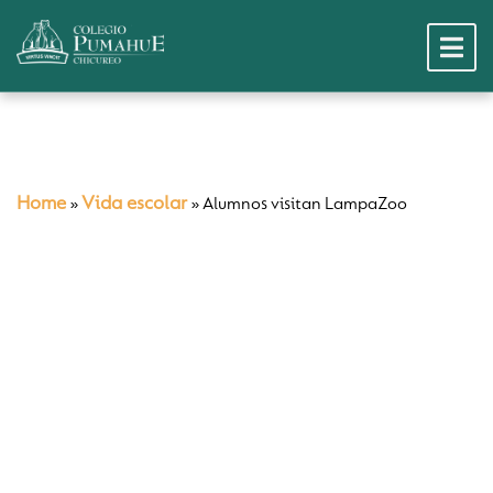
Home
Vida escolar
»
»
Alumnos visitan LampaZoo