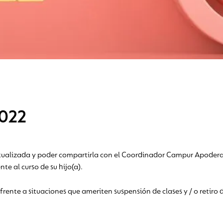
2022
tualizada y poder compartirla con el Coordinador Campur Apoderado
e al curso de su hijo(a).
ente a situaciones que ameriten suspensión de clases y / o retiro 