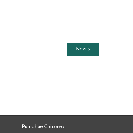
Next
Pumahue Chicureo