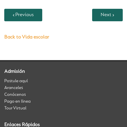
Previous
Next
Back to Vida escolar
Admisión
Postule aquí
Aranceles
Conócenos
Pago en línea
Tour Virtual
Enlaces Rápidos