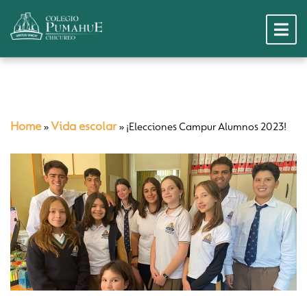
Home
Vida escolar
»
»
¡Elecciones Campur Alumnos 2023!