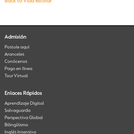
Back to Vida escolar
Admisión
Postule aquí
Aranceles
Conócenos
Pago en línea
Tour Virtual
Enlaces Rápidos
Aprendizaje Digital
Salvaguarda
Perspectiva Global
Bilingüismo
Inglés Intensivo