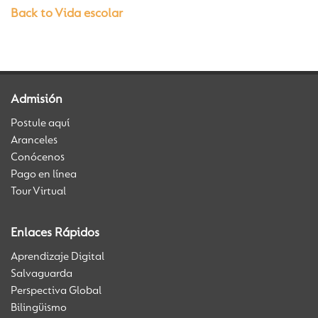
Back to Vida escolar
Admisión
Postule aquí
Aranceles
Conócenos
Pago en línea
Tour Virtual
Enlaces Rápidos
Aprendizaje Digital
Salvaguarda
Perspectiva Global
Bilingüismo