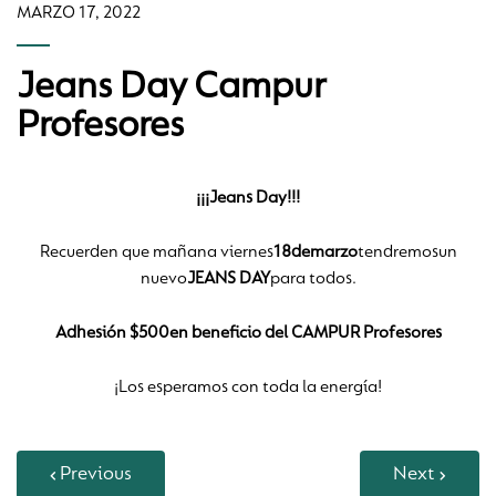
MARZO 17, 2022
Jeans Day Campur
Profesores
¡¡¡Jeans Day!!!
Recuerden que mañana viernes
18de
marzo
tendremosun
nuevo
JEANS DAY
para todos.
Adhesión $500en beneficio del CAMPUR Profesores
¡Los esperamos con toda la energía!
Previous
Next