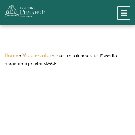
Home
Vida escolar
»
»
Nuestros alumnos de IIº Medio
rindieronla prueba SIMCE