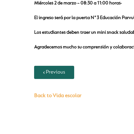
Miércoles 2 de marzo – 08:30 a 11:00 horas-
El ingreso será por la puerta N°3 Educación Parvul
Los estudiantes deben traer un mini snack saluda
Agradecemos mucho su comprensión y colaboración
Previous
Back to Vida escolar