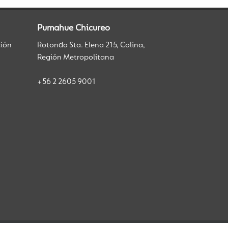
Pumahue Chicureo
ción
Rotonda Sta. Elena 215, Colina,
Región Metropolitana
+56 2 2605 9001