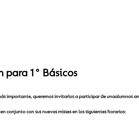
 para 1° Básicos
ás importante, queremos invitarlos a participar de una
alumnos ant
en conjunto con sus nuevas misses en los siguientes horarios: