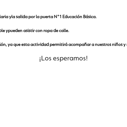
aria y
la salida por la puerta N°1 Educación Básica.
ble y
pueden asistir con ropa de calle.
, ya que esta actividad permitirá acompañar a nuestros niños y 
¡Los esperamos!