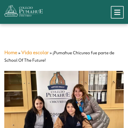
Home
Vida escolar
»
»
¡Pumahue Chicureo fue parte de
School Of The Future!