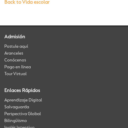
Back to Vida escolar
Admisión
Postule aquí
Aranceles
Conócenos
Pago en línea
Tour Virtual
Enlaces Rápidos
Aprendizaje Digital
Salvaguarda
Perspectiva Global
Bilingüismo
Inglés Intensivo