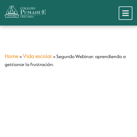
Home
Vida escolar
»
»
Segundo Webinar: aprendiendo a
gestionar la frustración.