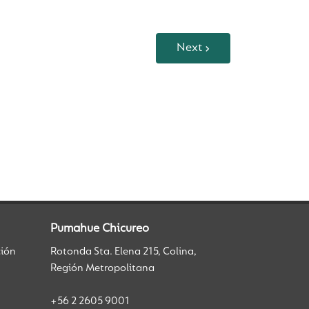
Next
Pumahue Chicureo
ción
Rotonda Sta. Elena 215, Colina,
Región Metropolitana
+56 2 2605 9001