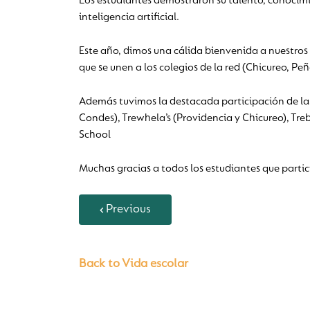
Los estudiantes demostraron su talento, conocimi
inteligencia artificial.
Este año, dimos una cálida bienvenida a nuestro
que se unen a los colegios de la red (Chicureo, P
Además tuvimos la destacada participación de la
Condes), Trewhela’s (Providencia y Chicureo), Tre
School
Muchas gracias a todos los estudiantes que parti
Previous
Back to Vida escolar