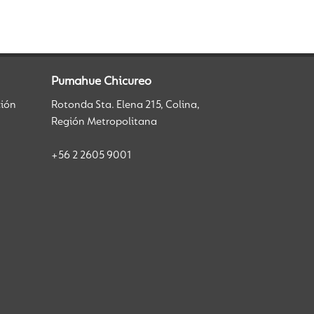
Pumahue Chicureo
ción
Rotonda Sta. Elena 215, Colina,
Región Metropolitana
+56 2 2605 9001