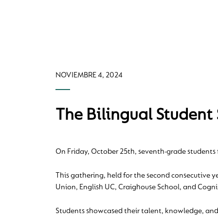
NOVIEMBRE 4, 2024
The Bilingual Studen
On Friday, October 25th, seventh-grade students 
This gathering, held for the second consecutive y
Union, English UC, Craighouse School, and Cogni
Students showcased their talent, knowledge, and 