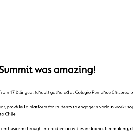
t Summit was amazing!
from 17 bilingual schools gathered at Colegio Pumahue Chicureo to
ear, provided a platform for students to engage in various worksho
ta Chile.
enthusiasm through interactive activities in drama, filmmaking, d