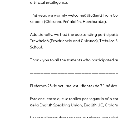
artificial intelligence.
This year, we warmly welcomed students from Co
schools (Chicureo, Peñalolén, Huechuraba).
Additionally, we had the outstanding participat
Trewhela’s (Providencia and Chicureo), Trebulco 
School.
Thank you to all the students who participated a
—————————————————————————
El viernes 25 de octubre, estudiantes de 7° básic
Este encuentro que se realiza por segundo año cons
de la English Speaking Union, English UC, Craigh