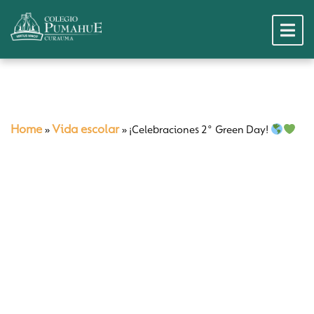
Home
Vida escolar
»
»
¡Celebraciones 2° Green Day!