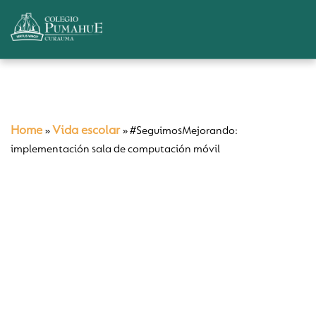
Home
Vida escolar
»
»
#SeguimosMejorando:
implementación sala de computación móvil