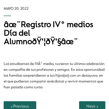
MAYO 20, 2022
âœ¨Registro IV° medios
Día del
AlumnoðŸ‘¦ðŸ‘§âœ¨
Los estudiantes de IVÂ° medio, tuvieron su última celebración
en compañía de sus profesores y amigos. En esta oportunidad
las familias sorprendieron a sus hijos(as) con un desayuno, en
el que pudieron compartir anécdotas y revivir momentos que
han pasado como curso.
Previous
Next