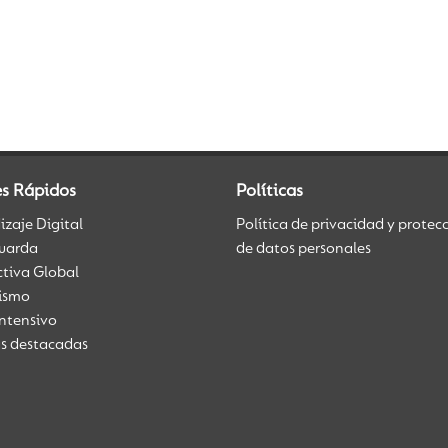
es Rápidos
Políticas
zaje Digital
Política de privacidad y protec
uarda
de datos personales
ctiva Global
üismo
Intensivo
as destacadas