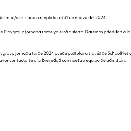
el niño/a es 2 años cumplidos al 31 de marzo del 2024.
de Playgroup jornada tarde ya está abierto. Daremos prioridad a la
aygroup jornada tarde 2024 puede postular a través de SchoolNet co
 favor contactarse a la brevedad con nuestro equipo de admisión:
a