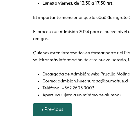
Lunes a viernes, de 13:30 a 17:30 hrs.
Es importante mencionar que la edad de ingreso d
El proceso de Admisión 2024 para el nuevo nivel 
amigos.
Quienes estén interesados en formar parte del Pl
solicitar más información de este nuevo horario,
Encargada de Admisión: Miss Priscilla Molin
Correo: admision.huechuraba@pumahue.cl
Teléfono: +562 2605 9003
Apertura sujeta a un mínimo de alumnos
Previous