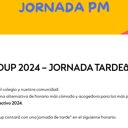
OUP 2024 – JORNADA TARDE
l colegio y nuestra comunidad.
na alternativa de horario más cómoda y acogedora para los más pe
ectivo 2024.
oup contará con una jornada de tarde* en el siguiente horario: