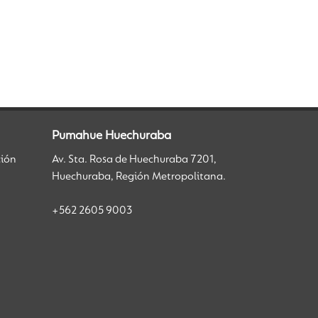
Pumahue Huechuraba
ción
Av. Sta. Rosa de Huechuraba 7201,
Huechuraba, Región Metropolitana.
+562 2605 9003