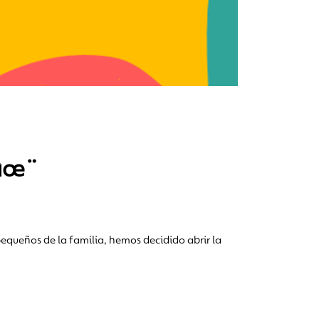
âœ¨
queños de la familia, hemos decidido abrir la