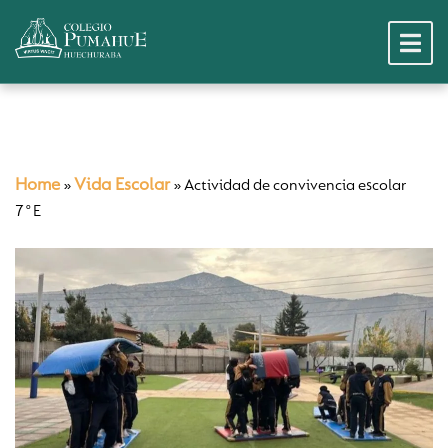
Home
Vida Escolar
»
»
Actividad de convivencia escolar
7°E