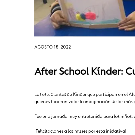
AGOSTO 18, 2022
After School Kínder: 
Los estudiantes de Kínder que participan en el Af
quienes hicieron volar la imaginación de los más 
Fue una jornada muy entretenida para los niños, 
¡Felicitaciones a las misses por esta iniciativa!