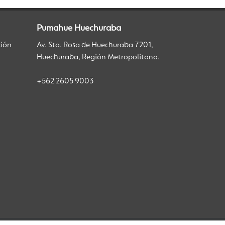
Pumahue Huechuraba
ción
Av. Sta. Rosa de Huechuraba 7201,
Huechuraba, Región Metropolitana.
+562 2605 9003