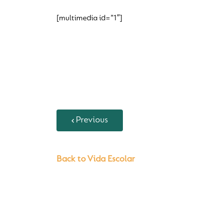
[multimedia id=”1″]
Previous
Back to Vida Escolar