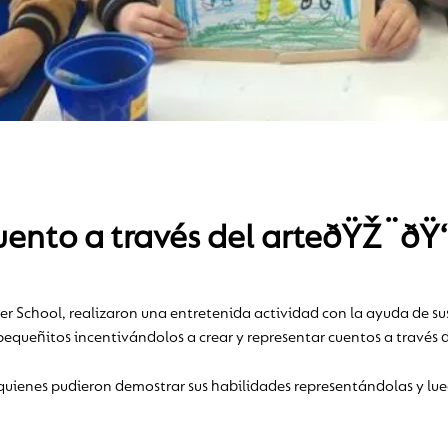
Cuento a través del arteðŸŽ¨ð
ter School, realizaron una entretenida actividad con la ayuda de su
pequeñitos incentivándolos a crear y representar cuentos a través d
quienes pudieron demostrar sus habilidades representándolas y lue