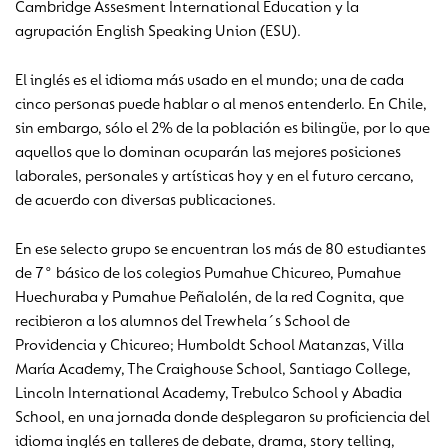
Cambridge Assesment International Education y la
agrupación English Speaking Union (ESU).
El inglés es el idioma más usado en el mundo; una de cada
cinco personas puede hablar o al menos entenderlo. En Chile,
sin embargo, sólo el 2% de la población es bilingüe, por lo que
aquellos que lo dominan ocuparán las mejores posiciones
laborales, personales y artísticas hoy y en el futuro cercano,
de acuerdo con diversas publicaciones.
En ese selecto grupo se encuentran los más de 80 estudiantes
de 7° básico de los colegios Pumahue Chicureo, Pumahue
Huechuraba y Pumahue Peñalolén, de la red Cognita, que
recibieron a los alumnos del Trewhela´s School de
Providencia y Chicureo; Humboldt School Matanzas, Villa
María Academy, The Craighouse School, Santiago College,
Lincoln International Academy, Trebulco School y Abadia
School, en una jornada donde desplegaron su proficiencia del
idioma inglés en talleres de debate, drama, story telling,