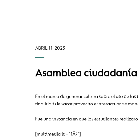
ABRIL 11, 2023
Asamblea ciudadanía 
En el marco de generar cultura sobre el uso de la
finalidad de sacar provecho e interactuar de man
Fue una instancia en que los estudiantes realizar
[multimedia id=”1Âº”]