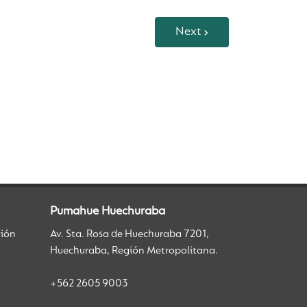
Next
Pumahue Huechuraba
ción
Av. Sta. Rosa de Huechuraba 7201,
Huechuraba, Región Metropolitana.
+562 2605 9003