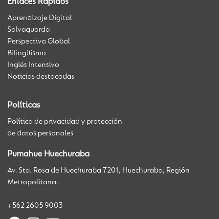
Enlaces Rápidos
Aprendizaje Digital
Salvaguarda
Perspectiva Global
Bilingüismo
Inglés Intensivo
Noticias destacadas
Políticas
Política de privacidad y protección
de datos personales
Pumahue Huechuraba
Av. Sta. Rosa de Huechuraba 7201, Huechuraba, Región
Metropolitana.
+562 2605 9003