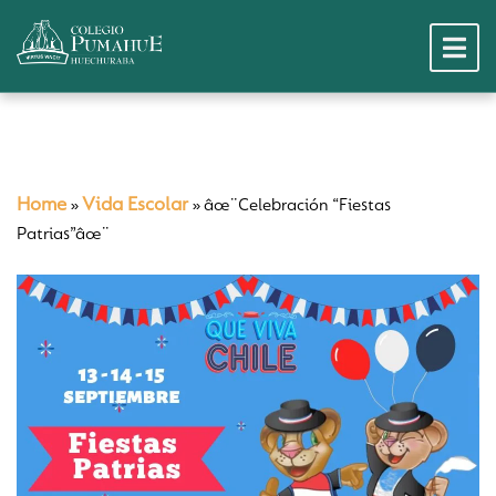
Home
Vida Escolar
»
»
âœ¨Celebración “Fiestas
Patrias”âœ¨