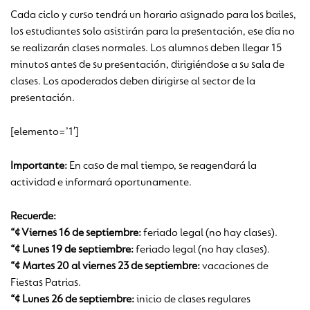
Cada ciclo y curso tendrá un horario asignado para los bailes,
los estudiantes solo asistirán para la presentación, ese día no
se realizarán clases normales. Los alumnos deben llegar 15
minutos antes de su presentación, dirigiéndose a su sala de
clases. Los apoderados deben dirigirse al sector de la
presentación.
[elemento=’1′]
Importante:
En caso de mal tiempo, se reagendará la
actividad e informará oportunamente.
Recuerde:
“¢ Viernes 16 de septiembre:
feriado legal (no hay clases).
“¢ Lunes 19 de septiembre:
feriado legal (no hay clases).
“¢ Martes 20 al viernes 23 de septiembre:
vacaciones de
Fiestas Patrias.
“¢ Lunes 26 de septiembre:
inicio de clases regulares