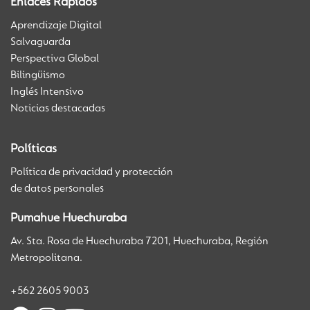
Enlaces Rápidos
Aprendizaje Digital
Salvaguarda
Perspectiva Global
Bilingüismo
Inglés Intensivo
Noticias destacadas
Políticas
Política de privacidad y protección
de datos personales
Pumahue Huechuraba
Av. Sta. Rosa de Huechuraba 7201, Huechuraba, Región
Metropolitana.
+562 2605 9003