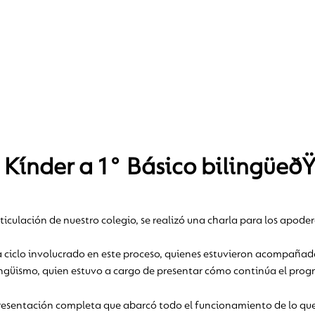
n Kínder a 1° Básico bilingüe
ticulación de nuestro colegio, se realizó una charla para los apod
ada ciclo involucrado en este proceso, quienes estuvieron acompañ
ingüismo, quien estuvo a cargo de presentar cómo continúa el prog
resentación completa que abarcó todo el funcionamiento de lo que