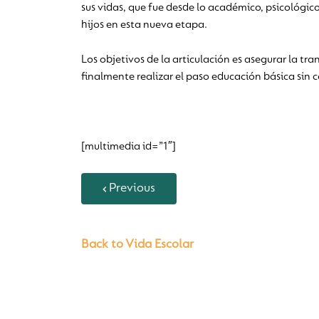
sus vidas, que fue desde lo académico, psicológ
hijos en esta nueva etapa.
Los objetivos de la articulación es asegurar la t
finalmente realizar el paso educación básica sin 
[multimedia id=”1″]
Previous
Back to Vida Escolar