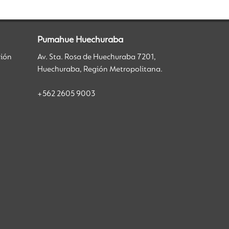
Pumahue Huechuraba
ción
Av. Sta. Rosa de Huechuraba 7201,
Huechuraba, Región Metropolitana.
+562 2605 9003