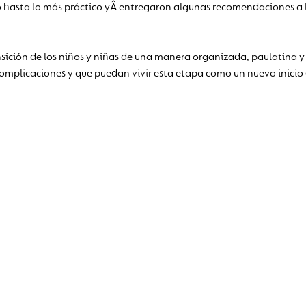
ico hasta lo más práctico yÂ entregaron algunas recomendaciones 
ransición de los niños y niñas de una manera organizada, paulatina y
complicaciones y que puedan vivir esta etapa como un nuevo inicio