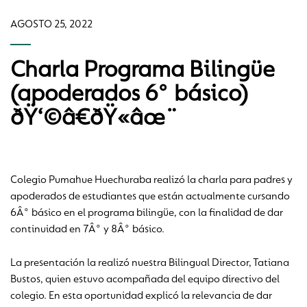
AGOSTO 25, 2022
Charla Programa Bilingüe
(apoderados 6° básico)
ðŸ‘©â€ðŸ«âœ¨
Colegio Pumahue Huechuraba realizó la charla para padres y
apoderados de estudiantes que están actualmente cursando
6Â° básico en el programa bilingüe, con la finalidad de dar
continuidad en 7Â° y 8Â° básico.
La presentación la realizó nuestra Bilingual Director, Tatiana
Bustos, quien estuvo acompañada del equipo directivo del
colegio. En esta oportunidad explicó la relevancia de dar