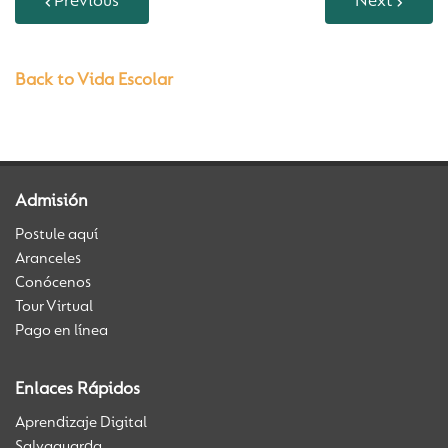
Previous
Next
Back to Vida Escolar
Admisión
Postule aquí
Aranceles
Conócenos
Tour Virtual
Pago en línea
Enlaces Rápidos
Aprendizaje Digital
Salvaguarda