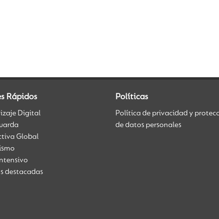
es Rápidos
Políticas
zaje Digital
Política de privacidad y protec
uarda
de datos personales
ctiva Global
üismo
Intensivo
as destacadas