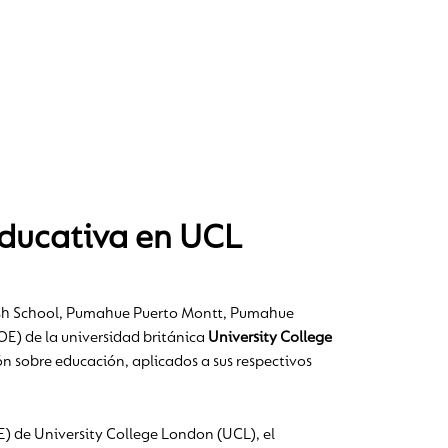
educativa en UCL
itish School, Pumahue Puerto Montt, Pumahue
OE) de la universidad británica
University College
ón sobre educación, aplicados a sus respectivos
OE) de University College London (UCL), el