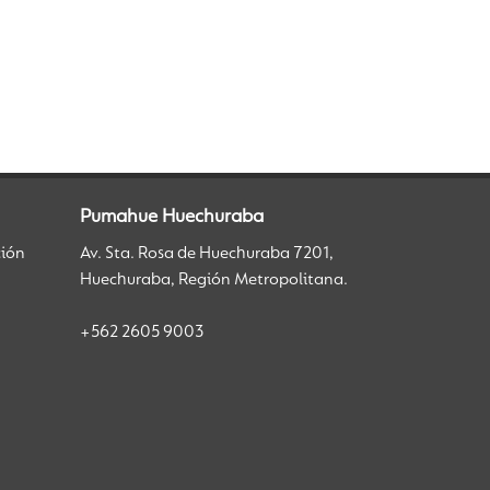
Pumahue Huechuraba
ción
Av. Sta. Rosa de Huechuraba 7201,
Huechuraba, Región Metropolitana.
+562 2605 9003