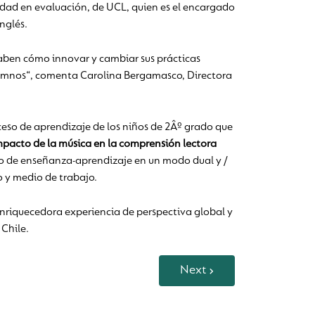
idad en evaluación, de UCL, quien es el encargado
nglés.
saben cómo innovar y cambiar sus prácticas
umnos“, comenta Carolina Bergamasco, Directora
eso de aprendizaje de los niños de 2Âº grado que
mpacto de la música en la comprensión lectora
so de enseñanza-aprendizaje en un modo dual y /
o y medio de trabajo.
enriquecedora experiencia de perspectiva global y
 Chile.
Next