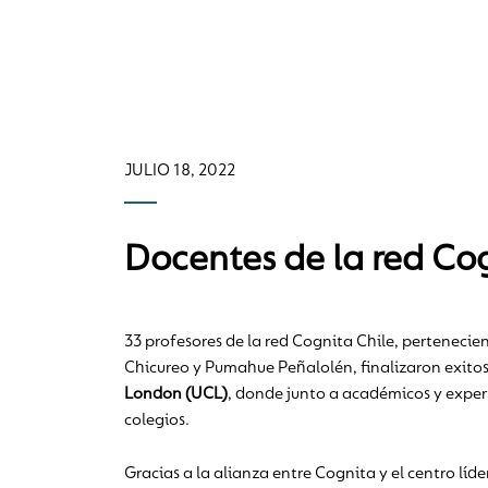
JULIO 18, 2022
Docentes de la red Co
33 profesores de la red Cognita Chile, perteneci
Chicureo y Pumahue Peñalolén, finalizaron exitos
London (UCL)
, donde junto a académicos y expert
colegios.
Gracias a la alianza entre Cognita y el centro líd