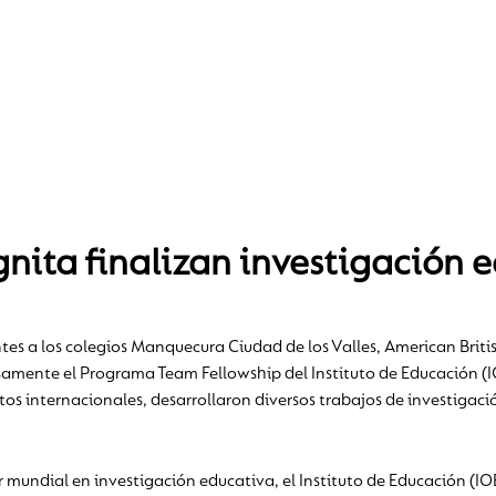
gnita finalizan investigación 
entes a los colegios Manquecura Ciudad de los Valles, American Br
amente el Programa Team Fellowship del Instituto de Educación (I
os internacionales, desarrollaron diversos trabajos de investigaci
er mundial en investigación educativa, el Instituto de Educación (I