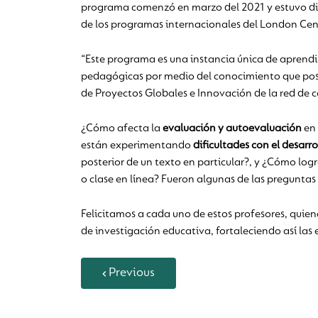
programa comenzó en marzo del 2021 y estuvo diri
de los programas internacionales del London Cen
“Este programa es una instancia única de aprendi
pedagógicas por medio del conocimiento que pose
de Proyectos Globales e Innovación de la red de c
¿Cómo afecta la
evaluación y autoevaluación
en 
están experimentando
dificultades con el desarro
posterior de un texto en particular?, y ¿Cómo log
o clase en línea? Fueron algunas de las preguntas
Felicitamos a cada uno de estos profesores, quie
de investigación educativa, fortaleciendo así las 
Previous