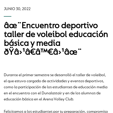
JUNIO 30, 2022
âœ¨Encuentro deportivo
taller de voleibol educación
básica y media
ðŸâ›¹â€â™€â›¹âœ¨
Durante el primer semestre se desarrolló el taller de voleibol,
el que estuvo cargado de actividades y eventos deportivos,
como la participación de los estudiantes de educación media
en el encuentro con el Dunalastair y en de los alumnos de
educación básica en el Arena Volley Club.
Felicitamos a los estudiantes por su preparación, compromiso