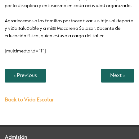
por la disciplina y entusiasmo en cada actividad organizada.
Agradecemos a las familias por incentivar sus hijos al deporte
y vida saludable y a miss Macarena Salazar, docente de
educación física, quien estuvo a cargo del taller.
[multimedia id=”1″]
Previous
Next
Back to Vida Escolar
Admisión