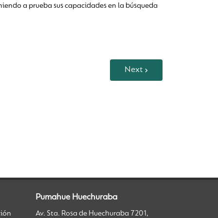
poniendo a prueba sus capacidades en la búsqueda
Next
Pumahue Huechuraba
ción
Av. Sta. Rosa de Huechuraba 7201,