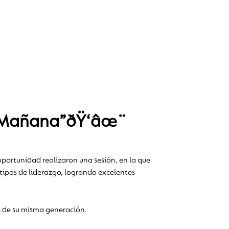
el Mañana”ðŸ‘âœ¨
portunidad realizaron una sesión, en la que
 tipos de liderazgo, logrando excelentes
s de su misma generación.