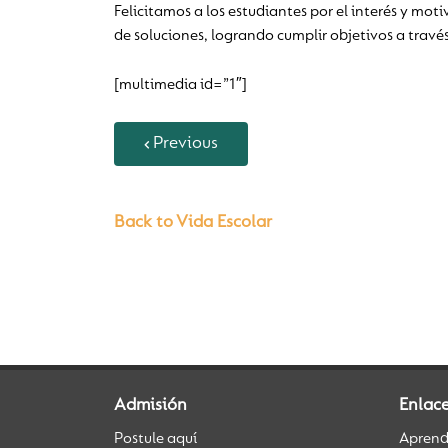
Felicitamos a los estudiantes por el interés y mo
de soluciones, logrando cumplir objetivos a través 
[multimedia id=”1″]
Previous
Back to Vida Escolar
Admisión
Enlac
Postule aquí
Aprendi