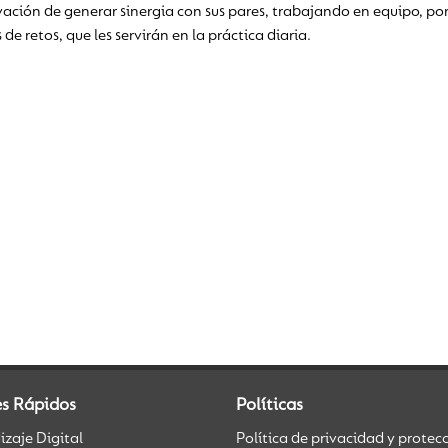
tivación de generar sinergia con sus pares, trabajando en equipo, 
de retos, que les servirán en la práctica diaria.
es Rápidos
Políticas
zaje Digital
Política de privacidad y protec