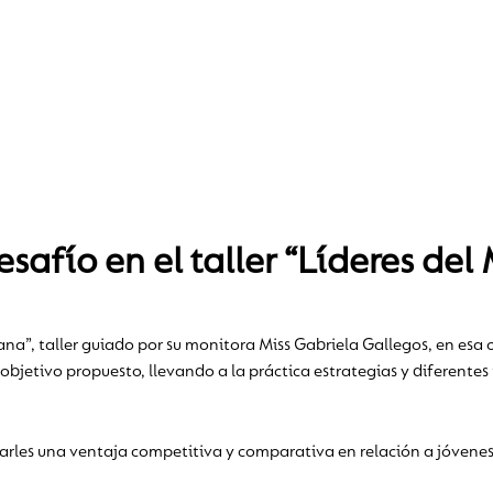
esafío en el taller “Líderes d
a”, taller guiado por su monitora Miss Gabriela Gallegos, en esa o
objetivo propuesto, llevando a la práctica estrategias y diferentes
arles una ventaja competitiva y comparativa en relación a jóvene