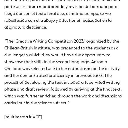
parte de escritura monitoreada y revisión de borrador para
luego dar con el texto final que, al mismo tiempo, se vio
robustecido con el trabajo y discusiones realizadas en la
asignatura de science.
“The ‘Creative Writing Competition 2023,’ organized by the
Chilean-British Institute, was presented to the students as a
challenge in which they would have the opportunity to
showcase their skills in the second language. Antonia
Orellana was selected due to her enthusiasm for the activity
and her demonstrated proficiency in previous tasks. The
process of developing the text included a supervised writing
phase and draft review, followed by arriving at the final text,
which was further enriched through the work and discussions
carried out in the science subject.”
[multimedia id=”1″]