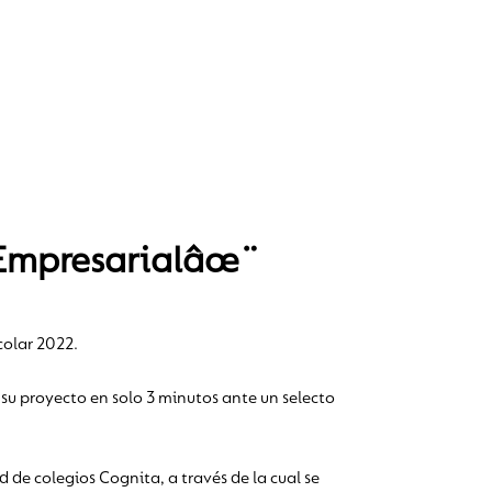
 Empresarialâœ¨
colar 2022.
su proyecto en solo 3 minutos ante un selecto
 de colegios Cognita, a través de la cual se