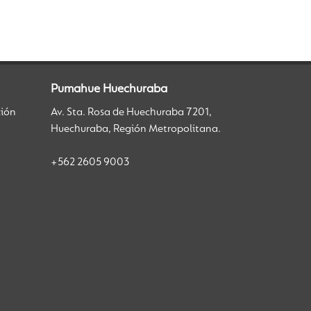
Pumahue Huechuraba
ción
Av. Sta. Rosa de Huechuraba 7201,
Huechuraba, Región Metropolitana.
+562 2605 9003