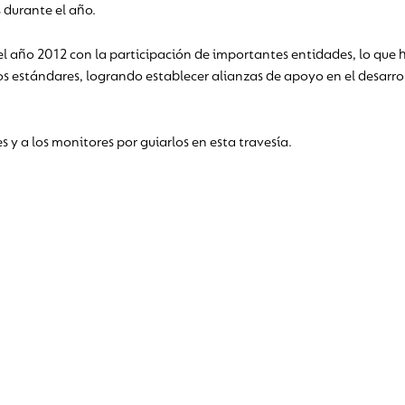
 durante el año.
el año 2012 con la participación de importantes entidades, lo que 
os estándares, logrando establecer alianzas de apoyo en el desarro
s y a los monitores por guiarlos en esta travesía.