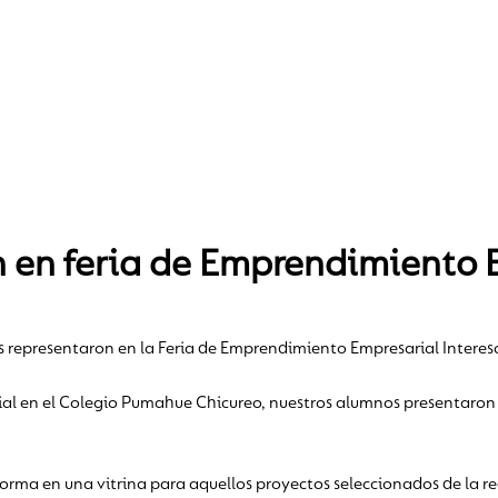
an en feria de Emprendimiento
s representaron en la Feria de Emprendimiento Empresarial Interes
ial en el Colegio Pumahue Chicureo, nuestros alumnos presentaron 
rma en una vitrina para aquellos proyectos seleccionados de la red