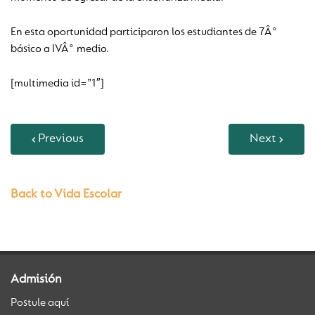
En esta oportunidad participaron los estudiantes de 7Â°
básico a IVÂ° medio.
[multimedia id=”1″]
Previous
Next
Back to Vida Escolar
Admisión
Postule aquí