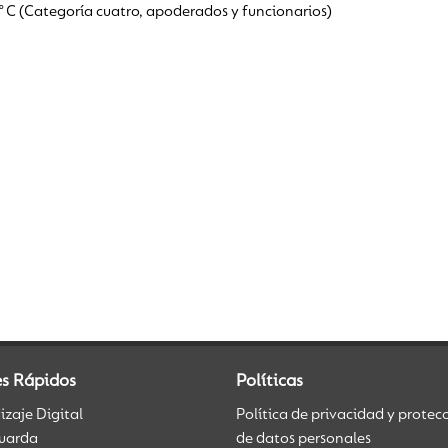
C (Categoría cuatro, apoderados y funcionarios)
es Rápidos
Políticas
zaje Digital
Política de privacidad y protec
uarda
de datos personales