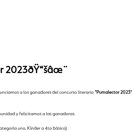
or 2023ðŸ“šâœ¨
anunciamos a los ganadores del concurso literario
“Pumalector 2023“
unidad y felicitamos a las ganadoras:
tegoría uno, Kínder a 4to básico)