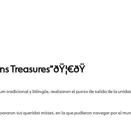
ns Treasures”ðŸ¦€ðŸ
um tradicional y bilingüe, realizaron el punto de salida de la unid
pararon sus queridas misses, en la que pudieron navegar por el mund