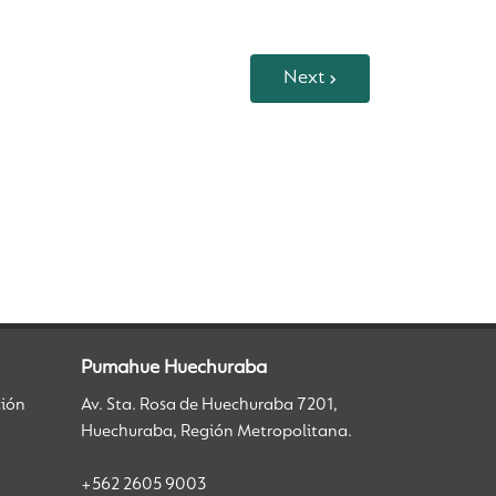
Next
Pumahue Huechuraba
ción
Av. Sta. Rosa de Huechuraba 7201,
Huechuraba, Región Metropolitana.
+562 2605 9003