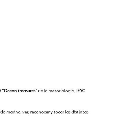
ad
“Ocean treasures”
de la metodología,
IEYC
o marino, ver, reconocer y tocar las distintas