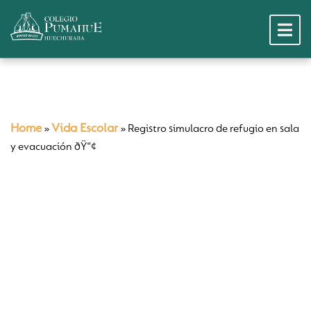
Home
Vida Escolar
»
»
Registro simulacro de refugio en sala
y evacuación ðŸ“¢