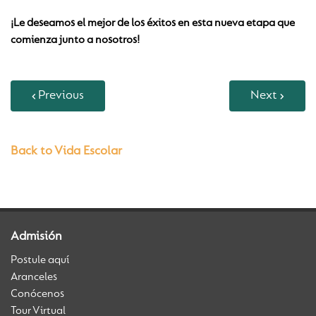
¡Le deseamos el mejor de los éxitos en esta nueva etapa que
comienza junto a nosotros!
Previous
Next
Back to Vida Escolar
Admisión
Postule aquí
Aranceles
Conócenos
Tour Virtual