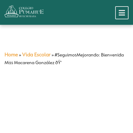
Home
Vida Escolar
»
»
#SeguimosMejorando: Bienvenida
Miss Macarena González ðŸ‘