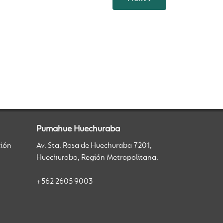
Pumahue Huechuraba
ción
Av. Sta. Rosa de Huechuraba 7201,
Huechuraba, Región Metropolitana.
+562 2605 9003