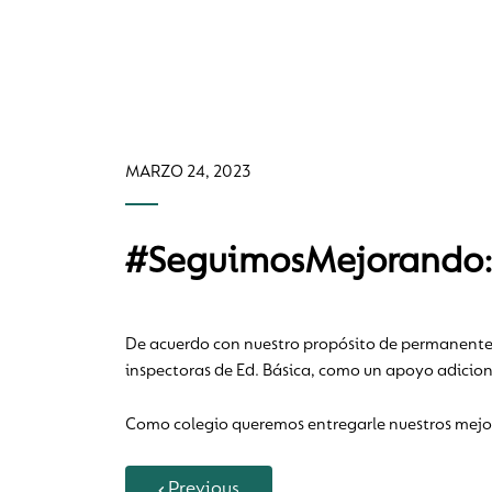
MARZO 24, 2023
#SeguimosMejorando: 
De acuerdo con nuestro propósito de permanente c
inspectoras de Ed. Básica, como un apoyo adicion
Como colegio queremos entregarle nuestros mejor
Previous