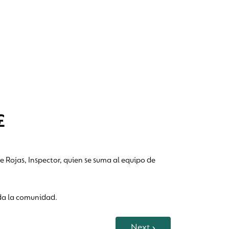
£
 Rojas, Inspector, quien se suma al equipo de
da la comunidad.
Next