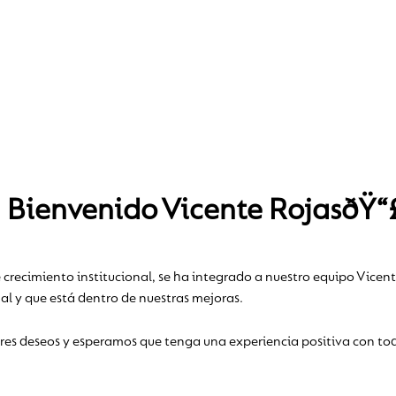
Bienvenido Vicente RojasðŸ“
recimiento institucional, se ha integrado a nuestro equipo Vicente
al y que está dentro de nuestras mejoras.
es deseos y esperamos que tenga una experiencia positiva con to