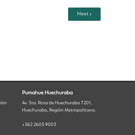
Next
Pumahue Huechuraba
ción
Av. Sta. Rosa de Huechuraba 7201,
Huechuraba, Región Metropolitana.
+562 2605 9003