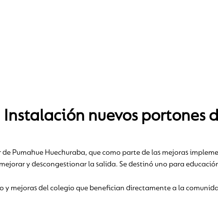
Instalación nuevos portones 
 de Pumahue Huechuraba, que como parte de las mejoras impleme
de mejorar y descongestionar la salida. Se destinó uno para educaci
o y mejoras del colegio que benefician directamente a la comunid