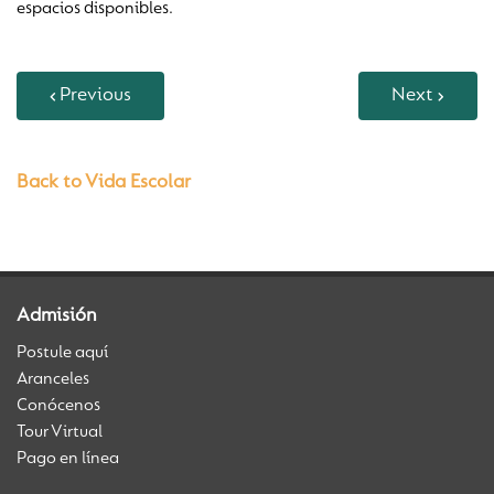
espacios disponibles.
Previous
Next
Back to Vida Escolar
Admisión
Postule aquí
Aranceles
Conócenos
Tour Virtual
Pago en línea