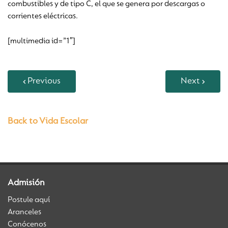
combustibles y de tipo C, el que se genera por descargas o
corrientes eléctricas.
[multimedia id=”1″]
Previous
Next
Back to Vida Escolar
Admisión
Postule aquí
Aranceles
Conócenos