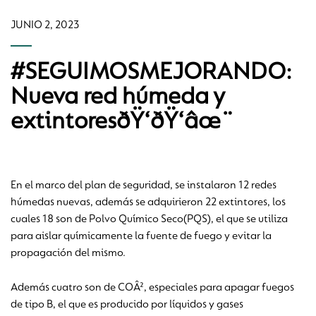
JUNIO 2, 2023
#SEGUIMOSMEJORANDO:
Nueva red húmeda y
extintoresðŸ‘ðŸ‘âœ¨
En el marco del plan de seguridad, se instalaron 12 redes
húmedas nuevas, además se adquirieron 22 extintores, los
cuales 18 son de Polvo Químico Seco(PQS), el que se utiliza
para aislar químicamente la fuente de fuego y evitar la
propagación del mismo.
Además cuatro son de COÂ², especiales para apagar fuegos
de tipo B, el que es producido por líquidos y gases