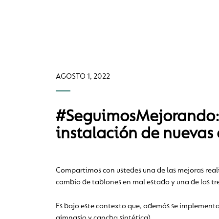
AGOSTO 1, 2022
#SeguimosMejorando: 
instalación de nuevas
Compartimos con ustedes una de las mejoras reali
cambio de tablones en mal estado y una de las tr
Es bajo este contexto que, además se implementar
gimnasio y cancha sintética).