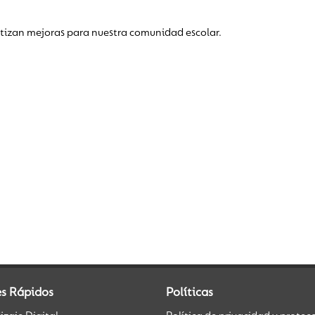
ntizan mejoras para nuestra comunidad escolar.
es Rápidos
Políticas