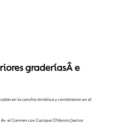
iores graderíasÂ e
das en la cancha sintética y consistieron en el
 Av. el Carmen con Cacique Chilenos (sector