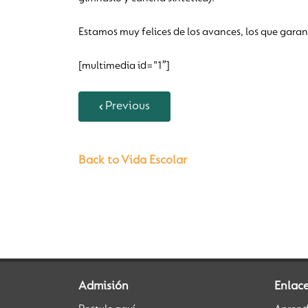
Estamos muy felices de los avances, los que gara
[multimedia id=”1″]
Previous
Back to Vida Escolar
Admisión
Enlac