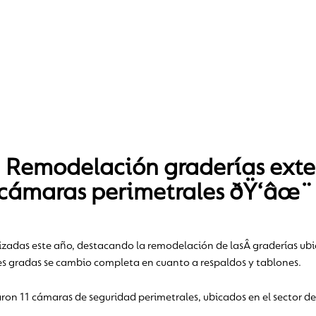
Remodelación graderías exter
 cámaras perimetrales ðŸ‘âœ¨
zadas este año, destacando la remodelación de lasÂ graderías ubica
es gradas se cambio completa en cuanto a respaldos y tablones.
on 11 cámaras de seguridad perimetrales, ubicados en el sector de