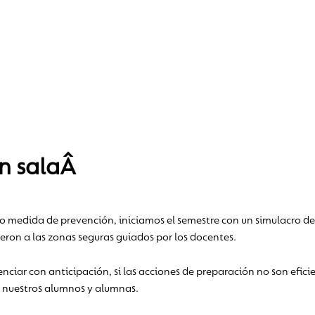
en salaÂ
medida de prevención, iniciamos el semestre con un simulacro de re
eron a las zonas seguras guiados por los docentes.
ciar con anticipación, si las acciones de preparación no son efici
e nuestros alumnos y alumnas.