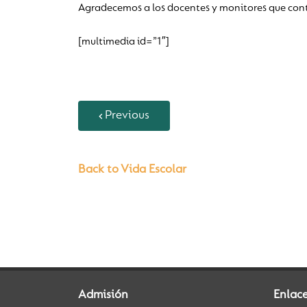
Agradecemos a los docentes y monitores que cont
[multimedia id=”1″]
Previous
Back to Vida Escolar
Admisión
Enlac