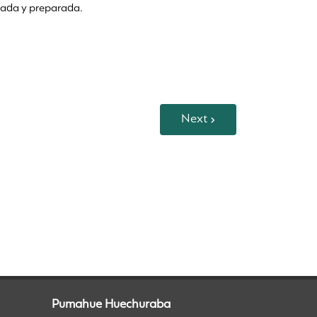
nada y preparada.
Next
Pumahue Huechuraba