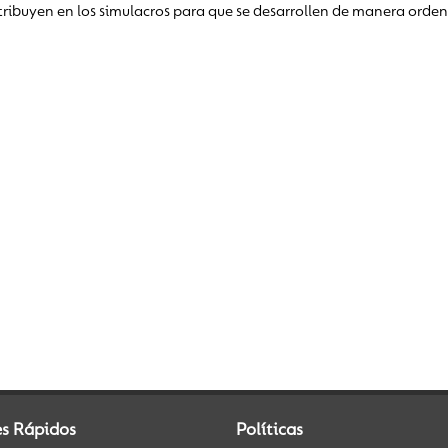
ribuyen en los simulacros para que se desarrollen de manera orde
es Rápidos
Políticas